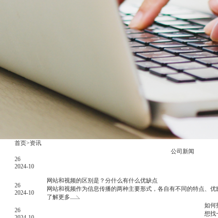
首页
>
资讯
公司新闻
26
2024-10
迁”。
网站和视频的区别是？分什么有什么优缺点
26
网站和视频作为信息传播的两种主要形式，各自有不同的特点、优
2024-10
了解更多
如何
26
想找
2024-10