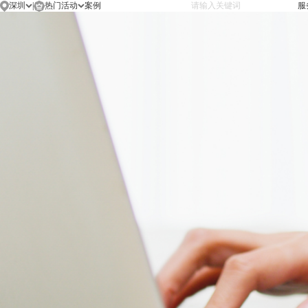
深圳
|
热门活动
服
SEO
深圳
首页
首页
案例
专题
资讯
关于我们
联系我们
案例
专题
资讯
关于我们
联系我们
品牌
简
/
EN